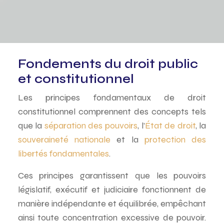
Fondements du droit public
et constitutionnel
Les principes fondamentaux de droit
constitutionnel comprennent des concepts tels
que la
séparation des pouvoirs
, l’
État de droit
, la
souveraineté nationale
et la
protection des
libertés fondamentales
.
Ces principes garantissent que les pouvoirs
législatif, exécutif et judiciaire fonctionnent de
manière indépendante et équilibrée, empêchant
ainsi toute concentration excessive de pouvoir.