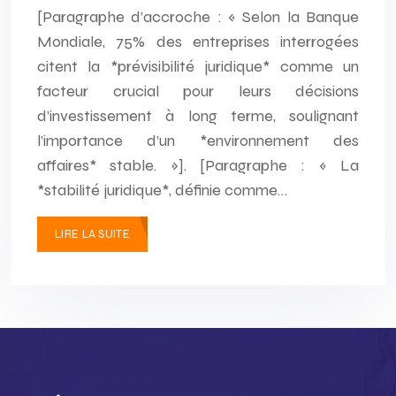
[Paragraphe d’accroche : « Selon la Banque
Mondiale, 75% des entreprises interrogées
citent la *prévisibilité juridique* comme un
facteur crucial pour leurs décisions
d’investissement à long terme, soulignant
l’importance d’un *environnement des
affaires* stable. »]. [Paragraphe : « La
*stabilité juridique*, définie comme…
LIRE LA SUITE